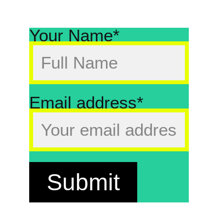
für Abonnenten verfügbar
Your Name*
Email address*
Submit